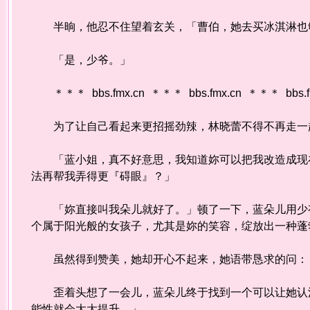
半晌，他忍不住望着玄关，「曹伯，她去买冰淇淋也
「是，少爷。」
＊＊＊ bbs.fmx.cn ＊＊＊ bbs.fmx.cn ＊＊＊ bbs.
为了让自己看起来更招摇劲辣，林晓蕾不得不再走一
「蓝小姐，真不好意思，我知道妳可以把我改造成现在
法再帮我弄得更『碍眼』？」
「妳直接叫我朵儿就好了。」顿了一下，蓝朵儿用少有
个属于阳光般的女孩子，尤其是妳的笑容，绽放出一种蓬
虽然得到赞美，她却开心不起来，她语带恳求的问：
歪着头想了一会儿，蓝朵儿终于找到一个可以让她认清
能性就会大大提升。」