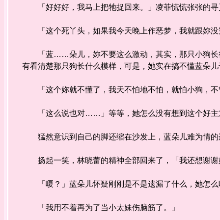
「好好好，我马上把牠捉回来。」凌菲慌慌张张的寻
「这个死丫头，如果我今天晚上作恶梦，我就跟妳没
「蓝……朵儿，妳不要这么激动，其实，那只小狗长得
有看清楚那只狗长什么模样，可是，她实在搞不懂蓝朵儿
「这个妳就不懂了，我天不怕地不怕，就怕小狗，不管
「这么说也对……」等等，她怎么没有想到这个好主
猛然意识到自己的脚还缩在沙发上，蓝朵儿难为情的连
扬起一笑，林晓蕾的精神全部回来了，「我还想谢谢
「嗄？」蓝朵儿怀疑刚刚是不是遗漏了什么，她怎么
「我用不着再为了当小太妹伤脑筋了。」