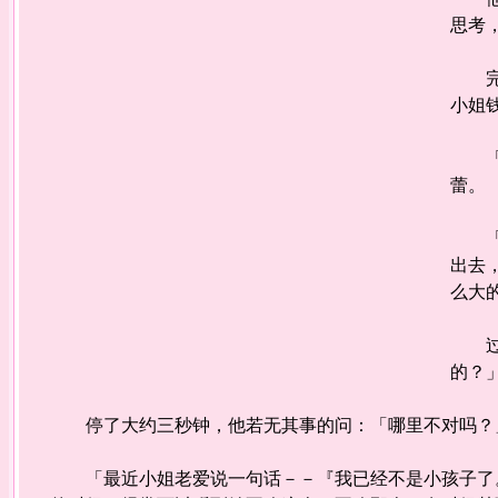
思考
完全
小姐
「是
蕾。
「曹
出去
么大
过了
的？
停了大约三秒钟，他若无其事的问：「哪里不对吗？
「最近小姐老爱说一句话－－『我已经不是小孩子了。