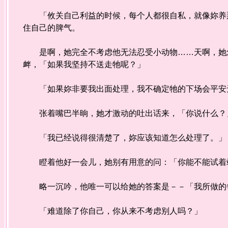
「攸关自己利益的时候，每个人都很自私，就像妳养那
住自己的脾气。
是啊，她完全不考虑他无法忍受小动物……天啊，她怎
衅，「如果我坚持不送走牠呢？」
「如果妳非要我出面处理，我不确定牠的下场会平安
张着嘴巴半晌，她才激动的吐出话来，「你说什么？
「我已经说得很清楚了，妳应该知道怎么处理了。」
瞪着他好一会儿，她别有用意的问：「你能不能试着
略一沉吟，他唯一可以给她的答案是－－「我所做的
「难道除了你自己，你从来不考虑别人吗？」