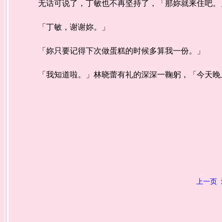
无话可说了，丁敏也不再坚持了，「那妳就来住吧。
「丁敏，谢谢妳。」
「妳只要记得下次做蛋糕的时候多算我一份。」
「我知道啦。」林晓蕾有礼的深深一鞠躬，「今天晚
上一页