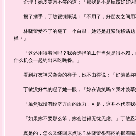
歪理！她皮笑肉不笑的道：「那我是不是应该好好谢
摆了摆手，丁敏很慷慨说：「不用了，好朋友之间用
林晓蕾受不了的翻了一个白眼，她还是赶紧转移话题，
样？」
「这还用得着问吗？我会选择的工作当然是很不赖，而
什么机会一起约出来吃晚餐。」
看到好友神采奕奕的样子，她不由得说：「好羡慕妳
丁敏没好气的瞪了她一眼，「妳在说笑吗？我才羡慕妳
「虽然我没有经济方面的压力，可是，这并不代表我
「如果妳不要那么笨，妳会过得无忧无虑。」丁敏忍
真是的，怎么又绕回原点呢？林晓蕾很郁闷的抿着嘴