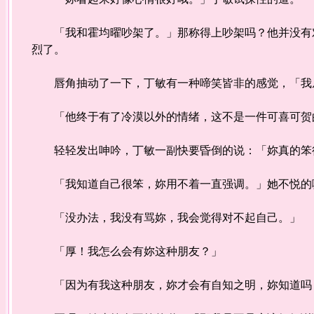
「我和霍均曜吵架了。」那称得上吵架吗？他并没有对
烈了。
唇角抽动了一下，丁敏有一种啼笑皆非的感觉，「我从
「他终于有了冷漠以外的情绪，这不是一件可喜可贺
轻轻发出呻吟，丁敏一副快要昏倒的说：「妳真的笨
「我知道自己很笨，妳用不着一直强调。」她不悦的
「没办法，我没有骂妳，我会觉得对不起自己。」
「厚！我怎么会有妳这种朋友？」
「因为有我这种朋友，妳才会有自知之明，妳知道吗