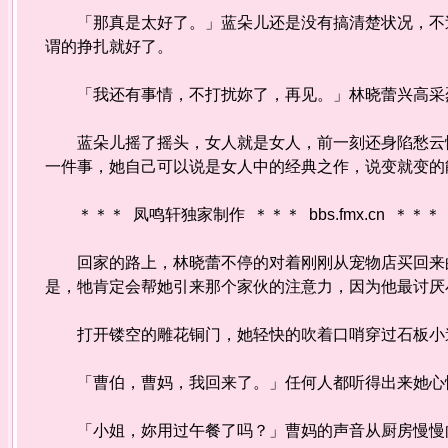
「那真是太好了。」蓝朵儿还是没有搞清楚状况，不过
谓的挣扎就好了。
「我还有事情，不打扰妳了，再见。」林晓蕾兴高采烈
蓝朵儿摇了摇头，女人就是女人，前一刻还身陷愁云惨
一件事，她自己可以说是女人中的经典之作，说变就变的
＊＊＊ 凤鸣轩独家制作 ＊＊＊ bbs.fmx.cn ＊＊＊
回家的路上，林晓蕾不停的对着刚刚从宠物店买回来的
是，牠肯定会帮她引来那个家伙的注意力，因为他最讨厌
打开镂空的雕花铜门，她轻快的吹着口哨穿过石板小
「曹伯，曹妈，我回来了。」任何人都听得出来她心
「小姐，妳用过午餐了吗？」曹妈的声音从厨房慢慢