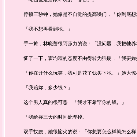
停顿三秒钟，她像是不自觉的提高嗓门，「你到底想
「我不想再看到牠。」
手一摊，林晓蕾很阿莎力的说：「没问题，我把牠养在
怔了一下，霍均曜的态度不由得转为强硬，「我要妳
「你在开什么玩笑，我可是花了钱买下牠。」她大惊
「我赔妳，多少钱？」
这个男人真的很可恶！「我才不希罕你的钱。」
「我给妳三天的时间处理掉。」
双手扠腰，她很恼火的说：「你想要怎么样就怎么样，