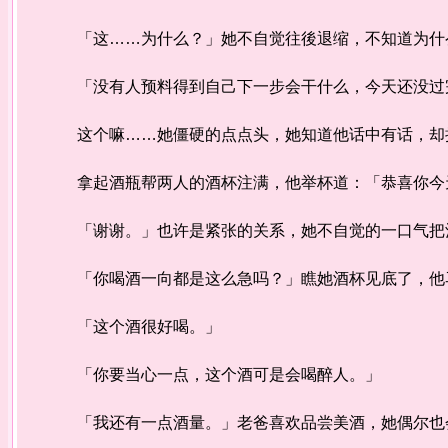
「这……为什么？」她不自觉往後退缩，不知道为什么
「没有人预料得到自己下一步会干什么，今天还没过
这个嘛……她僵硬的点点头，她知道他话中有话，却
拿起酒瓶帮两人的酒杯注满，他举杯道：「恭喜你今
「谢谢。」也许是紧张的关系，她不自觉的一口气把
「你喝酒一向都是这么急吗？」瞧她酒杯见底了，他
「这个酒很好喝。」
「你要当心一点，这个酒可是会喝醉人。」
「我还有一点酒量。」老爸喜欢品尝美酒，她偶尔也会