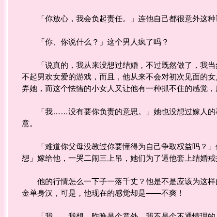
「你放心，我会负起责任。」连他自己都很意外这种
「你、你说什么？」这个男人疯了吗？
「说真的，我从来没想过结婚，不过既然做了，我当然
不起男欢女爱的游戏，而且，他从来不会对初次见面的女
弄她，而这个怯懦的小女人又让他有一种抓不住的感觉，
「我……没有要你负责的意思。」她也没想过嫁人的事
意。
「难道你父母没教过你要懂得为自己争取权益吗？」他
想」嫁给他，一哭二闹三上吊，她们为了逼他套上结婚戒
他的行情怎么一下子一落千丈？他是不是应该为这样的
金单身汉，可是，他现在的感觉却是——不爽！
「我……我想，昨晚是个意外，我不是个不通情理的