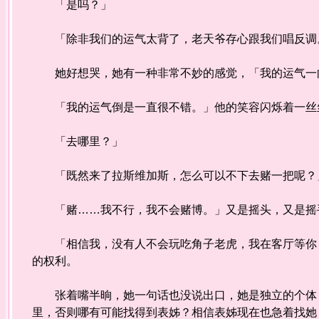
「是吗？」
「除非我们的运气太背了，老天爷存心跟我们唱反调
她好想哭，她有一种非常不妙的感觉，「我的运气一
「我的运气倒是一直很不错。」他的笑容闪烁着一丝丝
「去哪里？」
「既然来了拉斯维加斯，怎么可以不下去赌一把呢？
「赌……我不行，我不会赌博。」又是摇头，又是摇手
「相信我，没有人不会玩吃角子老虎，我在客厅等你，
的权利。
张着嘴半晌，她一句话也没说出口，她是独立的个体，
里，否则哪有可能找得到表姊？相信表姊现在也急着找她