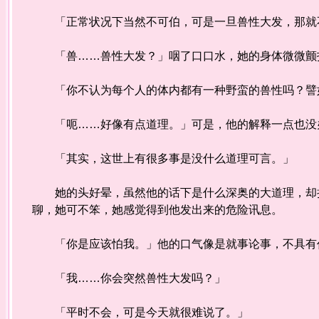
「正常状况下当然不可伯，可是一旦兽性大发，那就
「兽……兽性大发？」咽了口口水，她的身体微微颤
「你不认为每个人的体内都有一种野蛮的兽性吗？譬如
「呃……好像有点道理。」可是，他的解释一点也没
「其实，这世上有很多事是没什么道理可言。」
她的头好晕，虽然他的话下是什么深奥的大道理，却把
聊，她可不笨，她感觉得到他发出来的危险讯息。
「你是应该怕我。」他的口气像是就事论事，不具有
「我……你会突然兽性大发吗？」
「平时不会，可是今天就很难说了。」