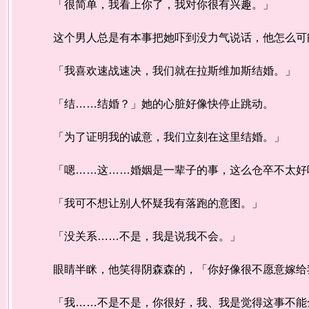
「很简单，我看上你了，我对你很有兴趣。」
这个男人总是有本事把她吓到没力气说话，他怎么可
「我喜欢速战速决，我们就在拉斯维加斯结婚。」
「结……结婚？」她的心脏好像快停止跳动。
「为了证明我的诚意，我们立刻在这里结婚。」
「嗯……这……婚姻是一辈子的事，这么仓卒不太好吧
「我可不想让别人怀疑我有落跑的意图。」
「没关系……不是，我是说我不会。」
眼睛半眯，他笑得阴森森的，「你好像很不愿意嫁给
「我……不是不是，你很好，我、我是觉得这事不能