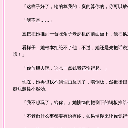
「这样子好了，输的算我的，赢的算你的，你可以放
「我不是……」
直接把她推到一台吃角子老虎机的前面坐下，他把换来
看样子，她根本拒绝不了他，不过，她还是先把话说清
哦！」
「你放胆去玩，这么一点钱我还输得起。」
现在，她再也找不到理由反抗了，喂铜板，然後按钮，
越玩越提不起劲。
「我不想玩了，给你。」她懊恼的把剩下的铜板推给
「不管做什么事都要有始有终，如果慢慢来让你觉得太