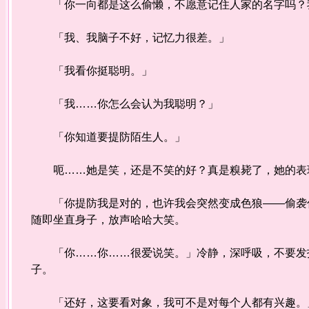
「你一向都是这么偷懒，不愿意记住人家的名字吗？
「我、我脑子不好，记忆力很差。」
「我看你挺聪明。」
「我……你怎么会认为我聪明？」
「你知道要提防陌生人。」
呃……她是笑，还是不笑的好？真是糗毙了，她的表
「你提防我是对的，也许我会突然变成色狼——偷袭你
随即坐直身子，放声哈哈大笑。
「你……你……很爱说笑。」冷静，深呼吸，不要发抖
子。
「还好，这要看对象，我可不是对每个人都有兴趣。