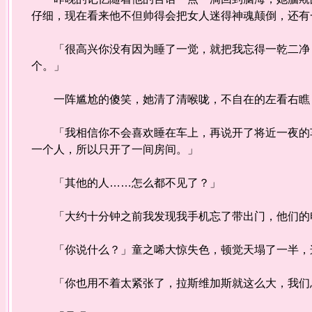
仔细，现在看来他不但帅得会把女人迷得神魂颠倒，还有
「很高兴你没有因为睡了一觉，就把我忘得一乾二净，
个。」
一阵尴尬的傻笑，她清了清喉咙，不自在的左看右瞧，
「我相信你不会喜欢睡在车上，再说开了将近一夜的车
一个人，所以只开了一间房间。」
「其他的人……怎么都不见了？」
「大约十分钟之前我发现我手机忘了带出门，他们的电
「你说什么？」童之唏大惊失色，顿觉天塌了一半，
「你也用不着太紧张了，拉斯维加斯就这么大，我们