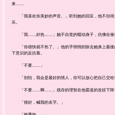
来……
「我喜欢你美妙的声音。」听到她的回应，他不但得意
乐。
「我……好热……」她不自觉的蠕动身子，仿佛在催
「你很快就不热了。」他的手悄悄的除去她身上最後的
下意识的反抗着。
「不要……」
「别怕，我会是最好的情人，你可以放心把自己交给
「不要……啊……」残存的理智在他霸道的攻掠下阵亡
「很好，喊我的名字。」
「韩季驹……」