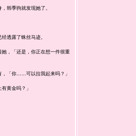
，韩季驹就发现她了。
已经透露了蛛丝马迹。
她，「还是，你正在想一件很重
，「你……可以拉我起来吗？」
上有黄金吗？」