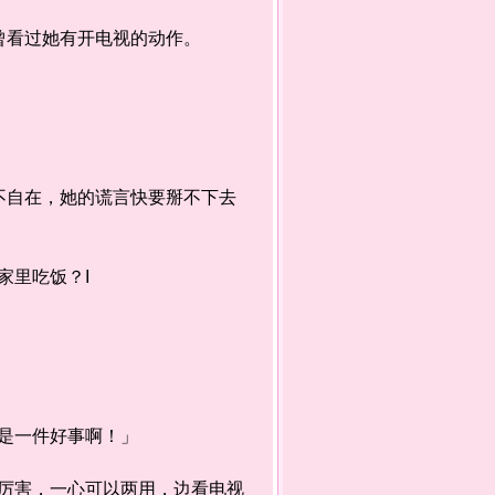
看过她有开电视的动作。
自在，她的谎言快要掰不下去
里吃饭？I
是一件好事啊！」
害，一心可以两用，边看电视