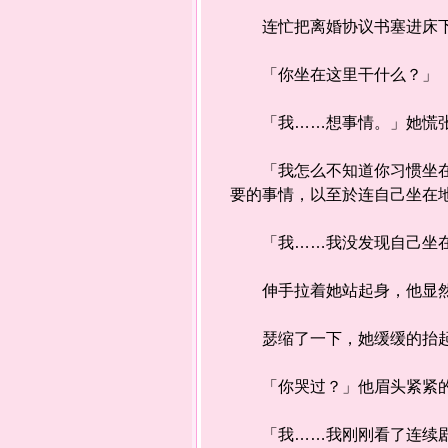
连忙把离婚协议书塞进床下，
「你坐在这里干什么？」
「我……想事情。」她慌张的
「我怎么不知道你习惯坐在地
要的事情，以至於连自己坐在
「我……我没发现自己坐在地
伸手拉着她站起身，他显然有
瑟缩了一下，她缓缓的抬起
「你哭过？」他眉头紧紧的
「我……我刚刚看了连续剧