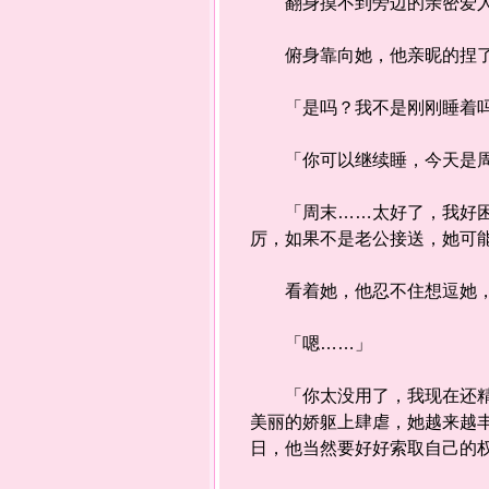
翻身摸不到旁边的亲密爱人，
俯身靠向她，他亲昵的捏了
「是吗？我不是刚刚睡着吗
「你可以继续睡，今天是周
「周末……太好了，我好困哦
厉，如果不是老公接送，她可
看着她，他忍不住想逗她，
「嗯……」
「你太没用了，我现在还精力
美丽的娇躯上肆虐，她越来越
日，他当然要好好索取自己的