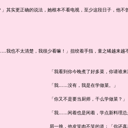
其实更正确的说法，她根本不看电视，至少这段日子，他不曾
」
我也不太清楚，我很少看嘛！」扭绞着手指，童之晞越来越不
「我看到你今晚煮了好多菜，你请谁来家
「我……没有，我是在学做菜。」
「你又不是要当厨师，干么学做菜？」
「我……闲着也是闲着，学点新料理总
眉一挑，他皮笑肉不笑的道：「你还真厉