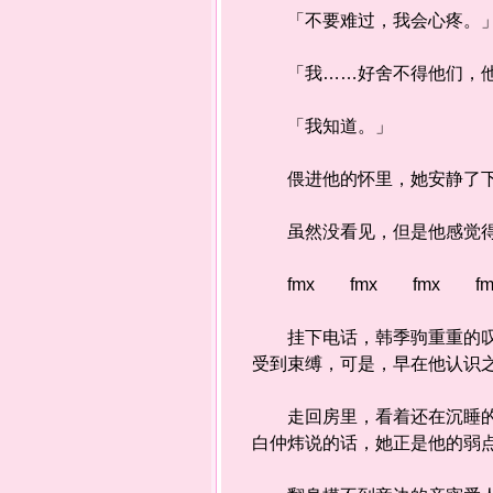
「不要难过，我会心疼。
「我……好舍不得他们，他
「我知道。」
偎进他的怀里，她安静了下
虽然没看见，但是他感觉得到
fmx fmx fmx fm
挂下电话，韩季驹重重的叹了
受到束缚，可是，早在他认识
走回房里，看着还在沉睡的人
白仲炜说的话，她正是他的弱