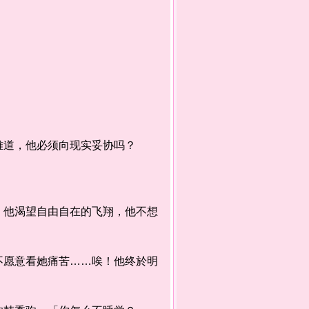
道，他必须向现实妥协吗？
他渴望自由自在的飞翔，他不想
愿意看她痛苦……唉！他终於明