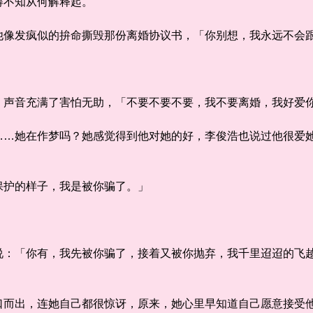
不知从何解释起。
发疯似的拚命撕毁那份离婚协议书，「你别想，我永远不会
音充满了害怕无助，「不要不要不要，我不要离婚，我好爱你
她在作梦吗？她感觉得到他对她的好，李俊浩也说过他很爱她
护的样子，我是被你骗了。」
「你有，我先被你骗了，接着又被你抛弃，我千里迢迢的飞越
出，连她自己都很惊讶，原来，她心里早知道自己愿意接受他