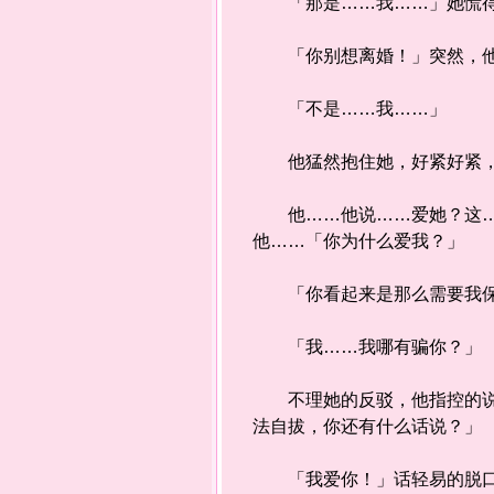
「那是……我……」她慌得
「你别想离婚！」突然，他像
「不是……我……」
他猛然抱住她，好紧好紧，声
他……他说……爱她？这……
他……「你为什么爱我？」
「你看起来是那么需要我保
「我……我哪有骗你？」
不理她的反驳，他指控的说：
法自拔，你还有什么话说？」
「我爱你！」话轻易的脱口而