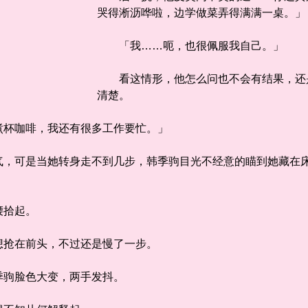
哭得淅沥哗啦，边学做菜弄得满满一桌。」
「我……呃，也很佩服我自己。」
看这情形，他怎么问也不会有结果，还是
清楚。
杯咖啡，我还有很多工作要忙。」
可是当她转身走不到几步，韩季驹目光不经意的瞄到她藏在床
。
拾起。
抢在前头，不过还是慢了一步。
驹脸色大变，两手发抖。