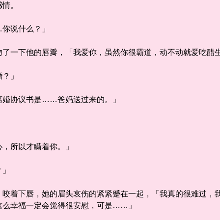
感情。
你说什么？」
一下他的唇瓣，「我爱你，虽然你很霸道，动不动就爱吃醋生
婚？」
婚协议书是……爸妈送过来的。」
，所以才瞒着你。」
？」
着下唇，她的眉头哀伤的紧紧蹙在一起，「我真的很难过，我
这么幸福一定会觉得很安慰，可是……」