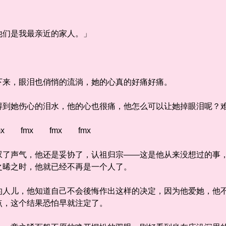
」
们是我最亲近的家人。」
来，眼泪也俏悄的流淌，她的心真的好痛好痛。
她伤心的泪水，他的心也很痛，他怎么可以让她掉眼泪呢？难
x fmx fmx fmx
声气，他还是妥协了，认祖归宗——这是他从来没想过的事，
之晞之时，他就已经不再是一个人了。
儿，他知道自己不会後悔作出这样的决定，因为他爱她，他不
点，这个结果恐怕早就注定了。