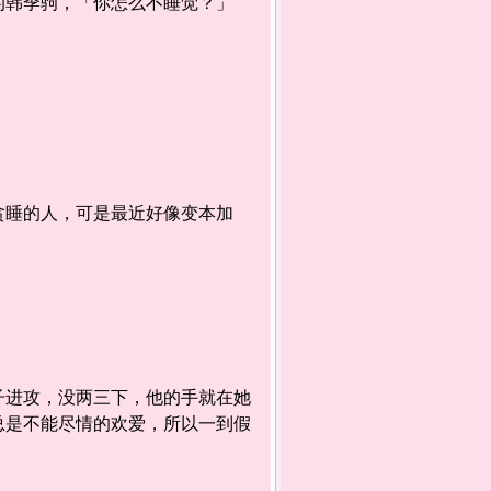
韩季驹，「你怎么不睡觉？」
睡的人，可是最近好像变本加
进攻，没两三下，他的手就在她
总是不能尽情的欢爱，所以一到假