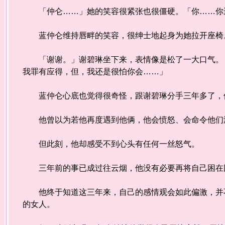
「仲仑……」她的笑容很紧张也很僵硬。「你……你
蓝仲仑维持唇畔的笑容，很绅士地起身为她拉开座椅
「谢谢。」谢碧琳坐下来，表情像是松了一大口气。「
我罪有应得，但，我还是很怕你会……」
蓝仲仑心底也觉得很奇怪，跟谢碧琳分手三年多了，他
他曾以为若他再度遇到他俩，他会愤怒、会命令他们滚
但此刻，他却感受不到心头有任何一丝怒气。
三年前的事已成过往云烟，他没有必要再将自己困在回
他终于知道这三年来，自己的感情观会如此偏激，并不
的女人。