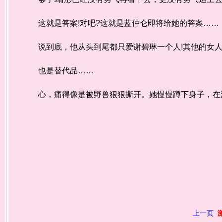
这就是答案!对吧?这就是蓝仲仑即将给她的答案……
说到底，他从头到尾都只爱谢碧琳一个人!其他的女人
也是替代品……
心，痛得像是被野兽狠狠撕开。她慢慢蹲下身子，在
上一页