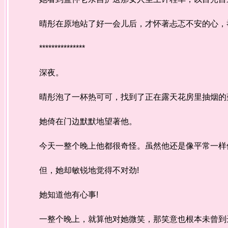
晴彤在原地站了好一会儿后，才怀著忐忑不安的心，
***************
深夜。
晴彤泡了一杯热可可，找到了正在露天花房里抽烟的
她倚在门边默默地望著他。
今天一整个晚上他都很奇怪。虽然他还是像平常一样体
但，她却敏锐地觉得不对劲!
她知道他有心事!
一整个晚上，就算他对她微笑，那笑意也根本未曾到