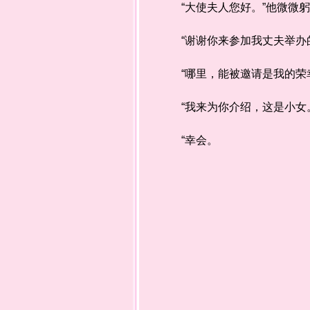
“大使夫人您好。”他微微躬
“谢谢你来参加我丈夫举办的
“哪里，能被邀请是我的荣幸
“我来为你介绍，这是小女。
“幸会。