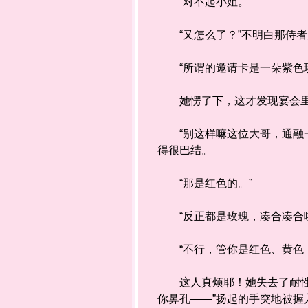
“对不起小姐。”
“又怎么了？”不明白那侍者
“所谓的邀请卡是一朵紫色玫
她愣了下，这才发现宴会里的
“别这样嘛这位大哥，通融一
得很巴结。
“那是红色的。”
“反正都是玫瑰，凑合凑合啦
“不行，管你是红色、黄色，
这人真烦耶！她失去了耐性，
你鼻孔——”扬起的手突地被