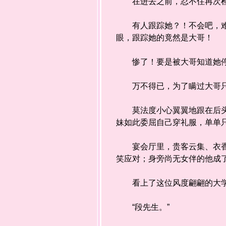
在进去之前，忍不住再次检视
有人跟踪她？！不会吧，难道
眼，跟踪她的竟然是大哥！
惨了！要是被大哥知道她停
万不得已，为了瞒过大哥只
莫法度小心翼翼地跟在后头。
妹如此委屈自己穿礼服，单单
宴会厅里，贵客云集、衣香鬓
笑应对；身旁尚无女伴的他成
看上了这位风度翩翩的大学
“段先生。”