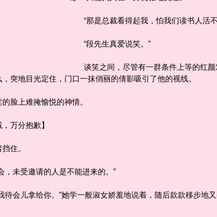
“那是总裁看得起我，怕我们读书人活不
“段先生真爱说笑。”
谈笑之间，尽管有一群条件上等的红颜对
么，突地目光定住，门口一抹俏丽的倩影吸引了他的视线。
的脸上难掩愉悦的神情。
，万分抱歉】
挡住。
，未受邀请的人是不能进来的。”
待会儿拿给你。”她学一般淑女娇羞地说着，随后款款移步地又