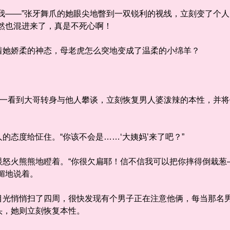
——”张牙舞爪的她眼尖地瞥到一双锐利的视线，立刻变了个人
然也混进来了，真是不死心啊！
她娇柔的神态，母老虎怎么突地变成了温柔的小绵羊？
一看到大哥转身与他人攀谈，立刻恢复男人婆泼辣的本性，并将
度给怔住。“你该不会是……‘大姨妈’来了吧？”
火熊熊地瞪着。“你很欠扁耶！信不信我可以把你摔得倒栽葱
媚地说着。
悄悄扫了四周，很快发现有个男子正在注意他俩，每当那名男
头，她则立刻恢复本性。