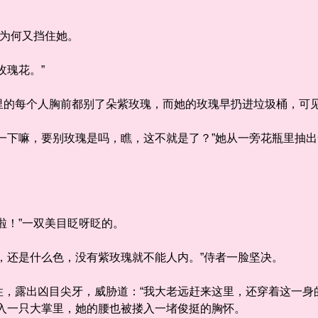
为何又挡住她。
瑰花。”
每个人胸前都别了朵紫玫瑰，而她的玫瑰早扔进垃圾桶，可见
下嘛，要别玫瑰是吗，瞧，这不就是了？”她从一旁花瓶里抽出
！”一双美目眨呀眨的。
还是什么色，没有紫玫瑰就不能人内。”侍者一脸坚决。
露出凶目尖牙，威胁道：“我大老远赶来这里，还穿着这一身
握入一只大掌里，她的腰也被搂入一堵俊挺的胸怀。