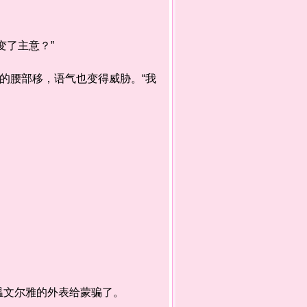
了主意？”
的腰部移，语气也变得威胁。“我
文尔雅的外表给蒙骗了。