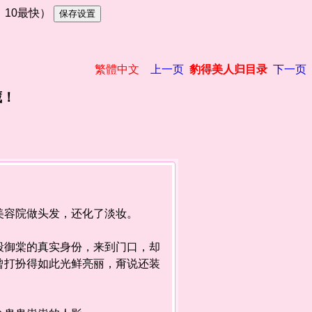
慢，10最快）
繁體中文
上一页
豹得美人归目录
下一页
藏！
容院做头发，还化了淡妆。
御棠的真实身份，来到门口，却
曾打扮得如此光鲜亮丽，甭说还装