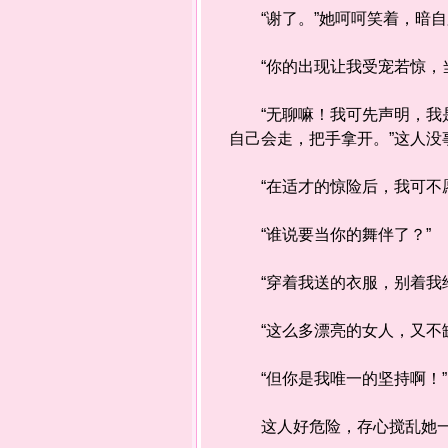
“谢了。”她呵呵笑着，暗自
“你的出现让我受宠若惊，当
“无聊嘛！我可先声明，我是
自己会走，把手拿开。”这人没
“在适才的惊险后，我可不愿
“谁说要当你的舞伴了？”
“穿着我送的衣服，别着我给
“这么多漂亮的女人，又不缺
“但你是我唯一的坚持啊！”
这人好危险，存心搅乱她一池