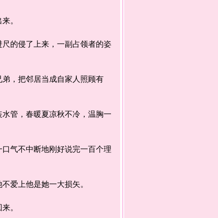
出来。
尺的侵了上来，一副占领者的姿
弟，把邻居当成自家人照顾有
水管，春暖夏凉秋不冷，温胸一
口气不中断地刚好说完一百个理
她不爱上他是她一大损矢。
回来。