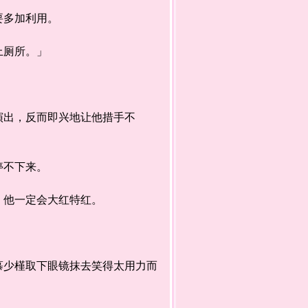
要多加利用。
上厕所。」
出，反而即兴地让他措手不
停不下来。
」他一定会大红特红。
少槿取下眼镜抹去笑得太用力而