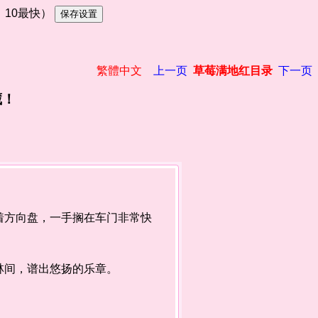
慢，10最快）
繁體中文
上一页
草莓满地红目录
下一页
藏！
方向盘，一手搁在车门非常快
林间，谱出悠扬的乐章。