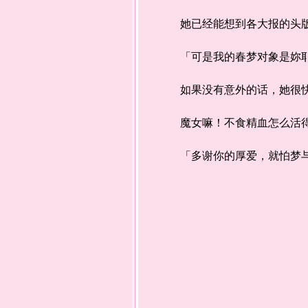
她已经能想到各大报的头版
「可是我的春梦对象是妳耶
如果没有意外的话，她很快
魔女嘛！不食精血怎么活
「多谢你的厚爱，就怕梦与现