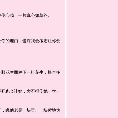
好伤心哦！一片真心如草芥。
你的理由，也许我会考虑让你爱
颗花生而种下一排花生，根本多
死也会让她，舍不得伤她一丝一
，瞧他老是一块青、一块紫地为