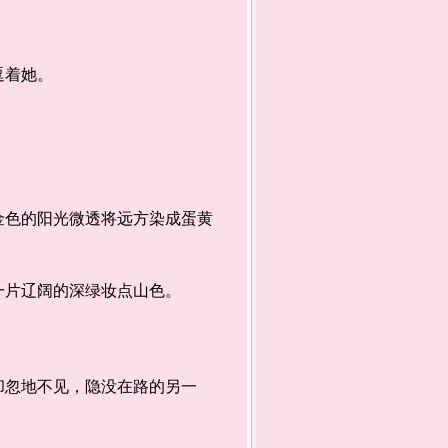
逗着她。
色的阳光微透将远方染成蛋黄
一片辽阔的深绿妆点山色。
忽地不见，隐没在路的另一