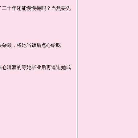
二十年还能慢慢拖吗？当然要先
朵颐，将她当饭后点心给吃
仓暗渡的等她毕业后再逼迫她成