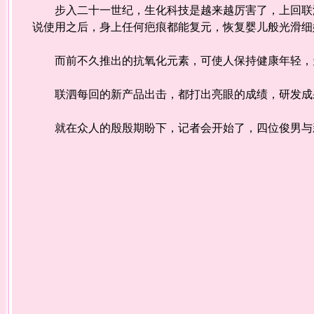
步入二十一世纪，生化科技是越来越厉害了，上回联泗
说使用之后，身上任何疤痕都能复元，恢复婴儿般光滑
而前不久推出的抗氧化元素，可使人保持健康年轻，
联泗每回的新产品出击，都打出亮眼的成绩，研发成
就在众人的殷殷期盼下，记者会开始了，四位俊男与