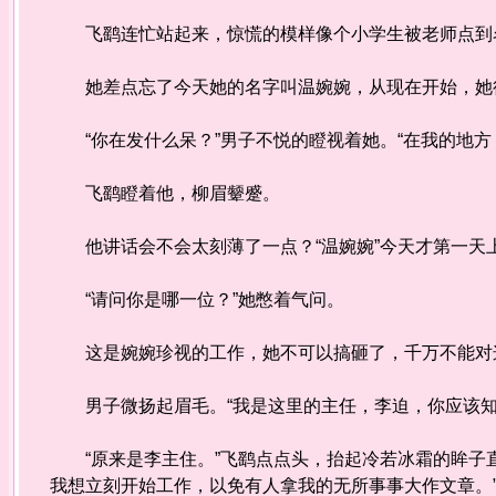
飞鹞连忙站起来，惊慌的模样像个小学生被老师点到
她差点忘了今天她的名字叫温婉婉，从现在开始，她
“你在发什么呆？”男子不悦的瞪视着她。“在我的地方
飞鹞瞪着他，柳眉颦蹙。
他讲话会不会太刻薄了一点？“温婉婉”今天才第一天
“请问你是哪一位？”她憋着气问。
这是婉婉珍视的工作，她不可以搞砸了，千万不能对这
男子微扬起眉毛。“我是这里的主任，李迫，你应该知
“原来是李主住。”飞鹞点点头，抬起冷若冰霜的眸子直
我想立刻开始工作，以免有人拿我的无所事事大作文章。