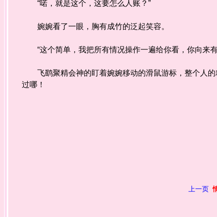
“喏，就是这个，这要怎么人账？”
婉婉看了一眼，胸有成竹的泛起笑容。
“这个简单，我把所有情况操作一遍给你看，你向来有
飞鹞聚精会神的盯着婉婉移动的滑鼠游标，整个人的精
过哪！
上一页