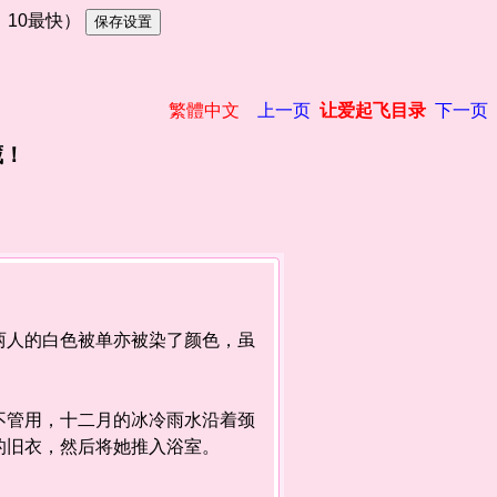
慢，10最快）
繁體中文
上一页
让爱起飞目录
下一页
藏！
人的白色被单亦被染了颜色，虽
管用，十二月的冰冷雨水沿着颈
的旧衣，然后将她推入浴室。