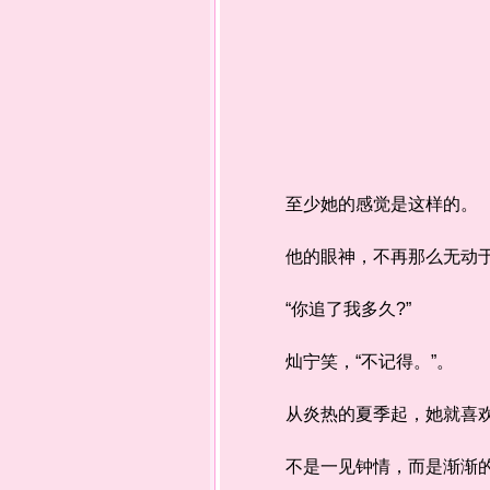
至少她的感觉是这样的。
他的眼神，不再那么无动
“你追了我多久?”
灿宁笑，“不记得。”。
从炎热的夏季起，她就喜欢
不是一见钟情，而是渐渐的