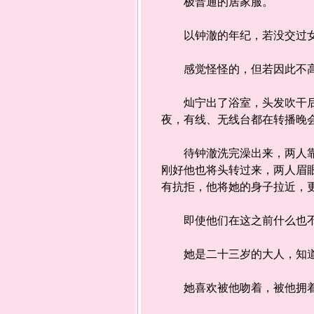
极普通的居家服。
以钟澈的年纪，若没交过女
感觉怪怪的，但若因此不高
灿宁出了浴室，头发吹干后感
夜，有线、无线台都在转播晚
待钟澈洗完澡出来，两人靠在
刚好他也将头转过来，两人眉
有抗拒，他将她的身子拉近，
即使他们在这之前什么也不
她是二十三岁的大人，知道自
她喜欢被他吻着，被他拥着