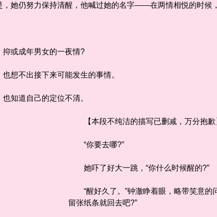
她仍努力保持清醒，他喊过她的名字——在两情相悦的时候
抑或成年男女的一夜情?
也想不出接下来可能发生的事情。
也知道自己的定位不清。
【本段不纯洁的描写已删减，万分抱歉
“你要去哪?”
她吓了好大一跳，“你什么时候醒的?”
“醒好久了。”钟澈睁着眼，略带笑意的问
留张纸条就回去吧?”