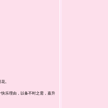
眼花。
快乐理由，以备不时之需，嘉升