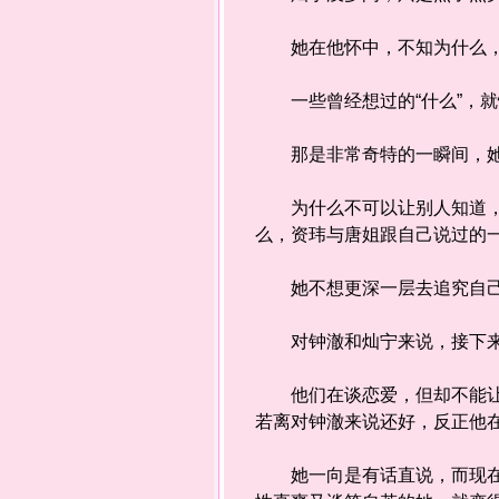
她在他怀中，不知为什么，应
一些曾经想过的“什么”，就
那是非常奇特的一瞬间，她
为什么不可以让别人知道，怕
么，资玮与唐姐跟自己说过的
她不想更深一层去追究自己到
对钟澈和灿宁来说，接下来
他们在谈恋爱，但却不能让嘉
若离对钟澈来说还好，反正他
她一向是有话直说，而现在，