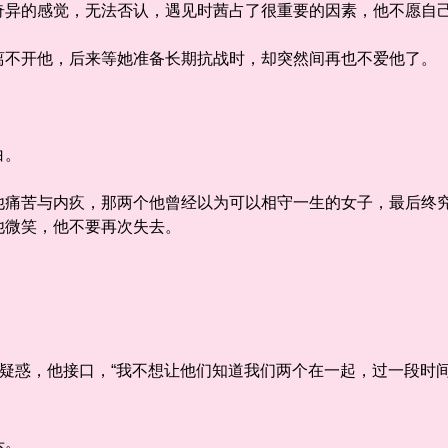
的感觉，无法否认，遇见时茜占了很重要的因素，他不愿自己
开他，后来等她准备长期抗战时，却突然间再也不爱他了。
白。
苦与内疚，那两个他曾经以为可以相守一生的女子，最后终究
他微笑，他不要再次失去。
疑惑，他接口，“我不想让他们知道我们两个在一起，过一段时
头。