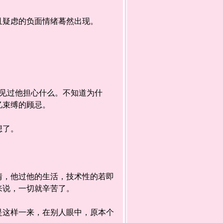
疑虑的负面情绪蓦然出现。
见过他担心什么。不知道为什
忆束缚的顾忌。
想了。
，他过他的生活，技术性的若即
来说，一切就辛苦了。
这样一来，在别人眼中，原本个