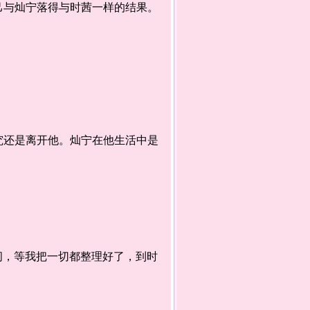
与灿宁落得与时茜一样的结果。
还是离开他。灿宁在他生活中是
间，等我把一切都整理好了，到时