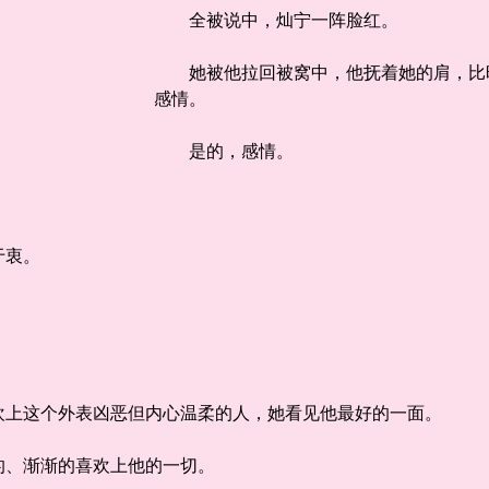
全被说中，灿宁一阵脸红。
她被他拉回被窝中，他抚着她的肩，比昨
感情。
是的，感情。
于衷。
上这个外表凶恶但内心温柔的人，她看见他最好的一面。
、渐渐的喜欢上他的一切。