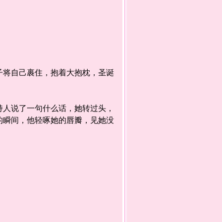
将自己裹住，抱着大抱枕，圣诞
人说了一句什么话，她转过头，
的瞬间，他轻啄她的唇瓣，见她没