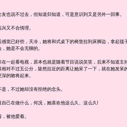
友也说不过去，但知道归知道，可是意识到又是另外一回事。
兴又不合情理。
觉已好些，天冷，她将和式桌下的椅垫拉到床脚边，拿起毯子
会，她是不会无聊的。
一起看电视，原本也就是随着节目说说笑笑，后来不知道主持
眼相对不过五公分，陡然拉近的距离让她呆了一下，就在她发呆
更深的吻将起来。
是，不过她却没有拒绝的念头。
己在做什么，何况，她喜欢他这么久、这么久!
，被他爱着。