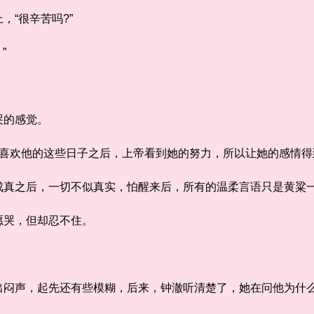
“很辛苦吗?”
”
的感觉。
欢他的这些日子之后，上帝看到她的努力，所以让她的感情得
之后，一切不似真实，怕醒来后，所有的温柔言语只是黄粱一
哭，但却忍不住。
声，起先还有些模糊，后来，钟澈听清楚了，她在问他为什