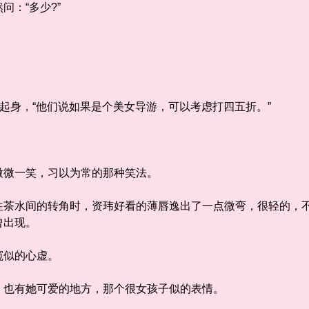
：“多少?”
起身，“他们说如果是个美女导游，可以考虑打四五折。”
微一笑，习以为常的那种笑法。
水间的转角时，资玮好看的薄唇逸出了一点微弯，很轻的，不
曾出现。
似的心虚。
也有她可爱的地方，那个很女孩子似的表情。