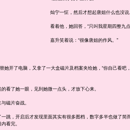
灿宁一怔，然后才想起唐姐什么也没说
看着他，她回答，“只叫我星期四整九点
嘉升笑着说：“很像唐姐的作风。”
替她开了电脑，又拿了一大盒磁片及档案夹给她，“你自己看吧
的看了她一眼，见到她微一点头，才放下心来。
与磁片奋战。
跳，开启后才发现里面其实有很多图档，数字多半也做了简而
日内看完。