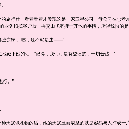
完。
旅行社，看着看着才发现这是一家卫星公司，母公司在忠孝东
们的业务招揽客户后，再交由飞航接手其他的事情，所得税报的
惊讶，“咦，这不就是逃——”
生地截下她的话，“记得，我们可是有登记的，一切合法。”
行。”
。
人。
天赋做礼物的话，他的天赋显而易见的就是容易与人打成一