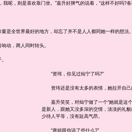
我呢，则是喜欢靠门坐。”嘉升好脾气的说着，“这样不好吗?各
窗是全世界最好的地方，却忘了并不是人人都同她一样的想法
响动，两人同时转头。
子。
“资玮，你见过灿宁了吗?”
资玮还是没有太多的表情，她拉开自己的
嘉升笑笑，对灿宁做了一个“她就是这个
是新人，跟她又没多深的交情，淡淡的礼貌
少待人平等，没有趾高气昂。
“唐姐跟你说了些什么?”