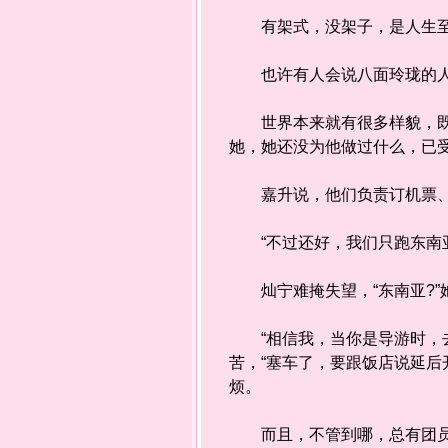
有架式，没架子，是人生至
也许有人会说八面玲珑的人处
世界本来就有很多样貌，既然
她，她还没为他做过什么，已
嘉升说，他们负责订机票、住
“不过还好，我们只跑东南亚
灿宁难掩失望，“东南亚?”
“相信我，当你是导游时，去
苦，“塞车了，要跟饭店说延
烦。
而且，不管到哪，总有团员要