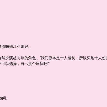
脸喊她江小姐好。
扮演起向导的角色，“我们原本是十人编制，所以买足十人份
可以选择，自己挑个座位吧!”
。
她问。