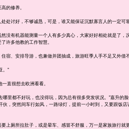
高的修养。
处讨好，不够诚恳，可是，谁又能保证沉默寡言人的一定可靠
没有机器能测量一个人有多少真心，大家好好相处就是了，况
受了许多他教的工作智慧。
宿、安排导游，也兼做并团抽成，旅游旺季人手不足又外借不
。”
她一直很想去欧洲看看。
哪里都不好玩，也没得玩，因为总有很多突发状况。”嘉升的脸
后开伙，突然间车行如风，一路绿灯，提前一小时到，又要跟饭店
上厕所拉肚子，或是晕车、感冒不舒服，万一是家族旅行就更