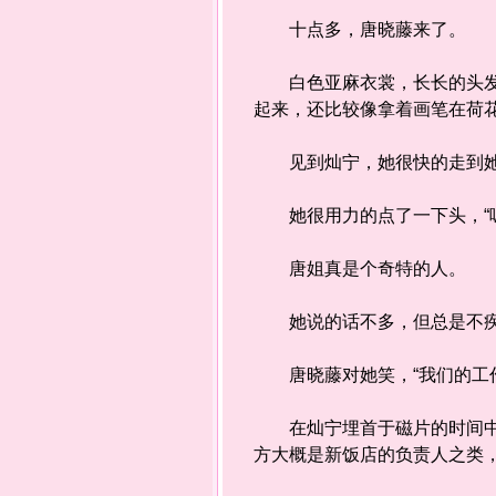
十点多，唐晓藤来了。
白色亚麻衣裳，长长的头发绾
起来，还比较像拿着画笔在荷
见到灿宁，她很快的走到她旁
她很用力的点了一下头，“嗯
唐姐真是个奇特的人。
她说的话不多，但总是不疾
唐晓藤对她笑，“我们的工作
在灿宁埋首于磁片的时间中，
方大概是新饭店的负责人之类