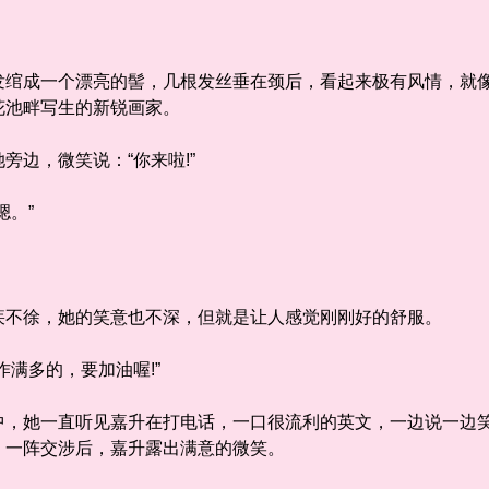
成一个漂亮的髻，几根发丝垂在颈后，看起来极有风情，就像
花池畔写生的新锐画家。
边，微笑说：“你来啦!”
。”
不徐，她的笑意也不深，但就是让人感觉刚刚好的舒服。
满多的，要加油喔!”
她一直听见嘉升在打电话，一口很流利的英文，一边说一边笑
，一阵交涉后，嘉升露出满意的微笑。