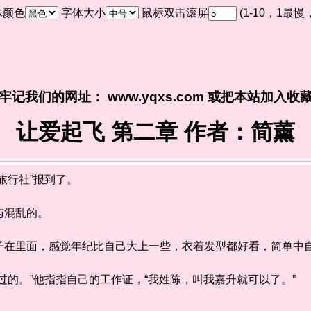
体颜色
字体大小
鼠标双击滚屏
(1-10，1最
牢记我们的网址： www.yqxs.com 或把本站加入收
让爱起飞 第二章 作者：简薰
行社”报到了。
混乱的。
里面，感觉年纪比自己大上一些，衣着发型都好看，简单中
的。”他指指自己的工作证，“我姓陈，叫我嘉升就可以了。”