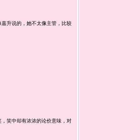
嘉升说的，她不太像主管，比较
，笑中却有浓浓的论价意味，对