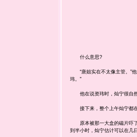
什么意思?
“唐姐实在不太像主管。”他
玮。”
他在说资玮时，灿宁很自然
接下来，整个上午灿宁都在
原本被那一大盒的磁片吓了一
到半小时，灿宁估计可以在几