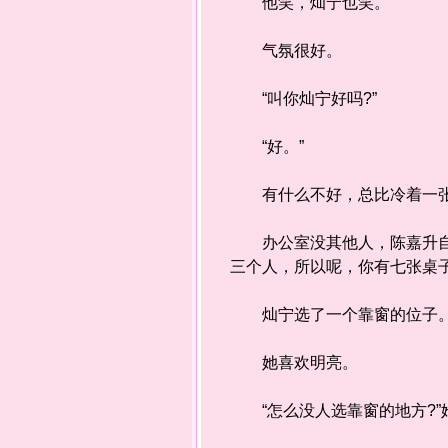
他笑，灿宁也笑。
气氛很好。
“叫你灿宁好吗?”
“好。”
有什么不好，总比冷着一张
办公室没其他人，陈嘉升自然
三个人，所以呢，你有七张桌子
灿宁选了一个靠窗的位子
她喜欢明亮。
“怎么没人选靠窗的地方?”