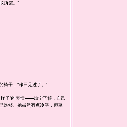
取所需。”
。
椅子，“昨日见过了。”
样子”的表情——灿宁了解，自己
已足够。她虽然有点冷淡，但至