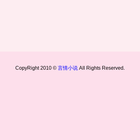
CopyRight 2010 ©
言情小说
All Rights Reserved.