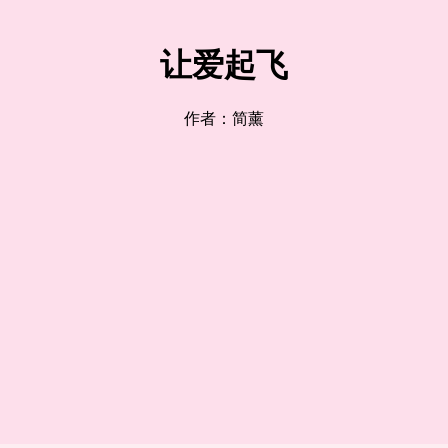
让爱起飞
作者：简薰