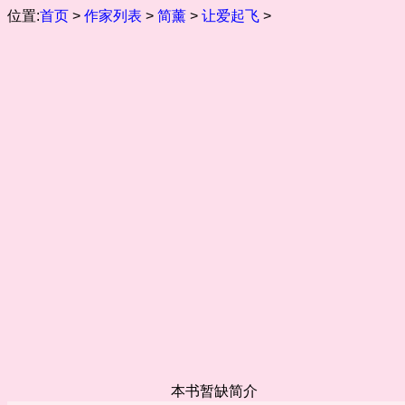
位置:
首页
>
作家列表
>
简薰
>
让爱起飞
>
本书暂缺简介