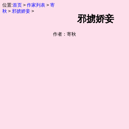
位置:
首页
>
作家列表
>
寄
秋
>
邪掳娇妾
>
邪掳娇妾
作者：寄秋