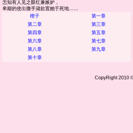
怎知有人见之眼红兼嫉妒，
卑鄙的使出撒手箴欲置她于死地……
楔子
第一章
第二章
第三章
第四章
第五章
第六章
第七章
第八章
第九章
第十章
CopyRight 2010 