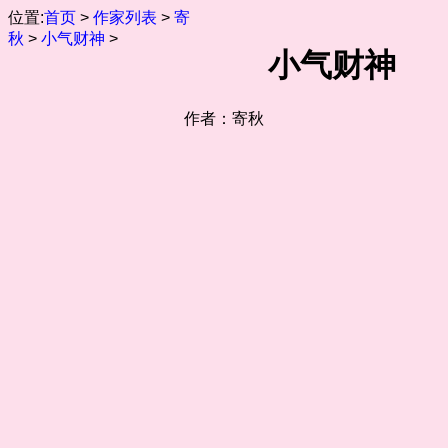
位置:
首页
>
作家列表
>
寄
秋
>
小气财神
>
小气财神
作者：寄秋