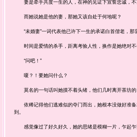
妻是牵手共度一生的人，在神的见证下宣誓忠诚，不
而她说她是他的妻，那她又该自处于何地呢？
“未婚妻”一词代表他已许下一生的承诺白首偕老，那
时间是爱情的杀手，距离考验人性，换作是她绝对不
“问吧！”
嗄？！要她问什么？
莫名的一句话叫她摸不着头绪，他们几时离开茶坊的
依稀记得他们逃难似的夺门而出，她根本没做好准备就
到。
感觉像过了好久好久，她的思绪是模糊一片，乍起乍