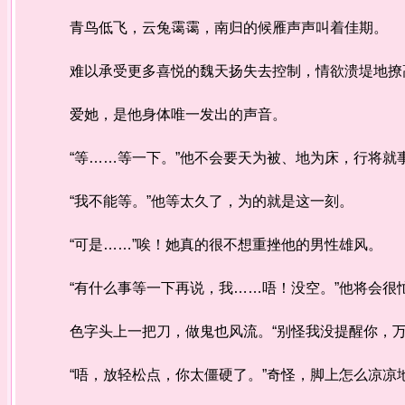
青鸟低飞，云兔霭霭，南归的候雁声声叫着佳期。
难以承受更多喜悦的魏天扬失去控制，情欲溃堤地撩
爱她，是他身体唯一发出的声音。
“等……等一下。”他不会要天为被、地为床，行将
“我不能等。”他等太久了，为的就是这一刻。
“可是……”唉！她真的很不想重挫他的男性雄风。
“有什么事等一下再说，我……唔！没空。”他将会很
色字头上一把刀，做鬼也风流。“别怪我没提醒你，
“唔，放轻松点，你太僵硬了。”奇怪，脚上怎么凉