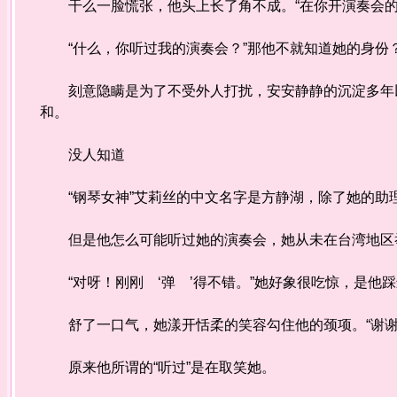
干么一脸慌张，他头上长了角不成。“在你开演奏会
“什么，你听过我的演奏会？”那他不就知道她的身
刻意隐瞒是为了不受外人打扰，安安静静的沉淀多年以
和。
没人知道
“钢琴女神”艾莉丝的中文名字是方静湖，除了她的助
但是他怎么可能听过她的演奏会，她从未在台湾地区
“对呀！刚刚 ‘弹 ’得不错。”她好象很吃惊，是他
舒了一口气，她漾开恬柔的笑容勾住他的颈项。“谢谢
原来他所谓的“听过”是在取笑她。