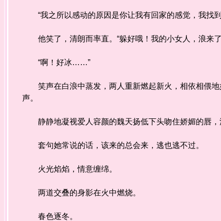
“我之所以感动的原因是你让我有回家的感觉，我找到
他笑了，清朗而率直。“躲好哦！我的小女人，浪来
“啊！好冰……”
笑声在白浪中蒸发，两人重新燃起新火，相依相偎地如
声。
静静地凝视爱人容颜的魏天扬低下头吻住娇媚的唇，
套句她常说的话，该来的总会来，逃也逃不过。
火光焰焰，情意缠绵。
两道交叠的身影在火中燃烧。
春色逐冬。