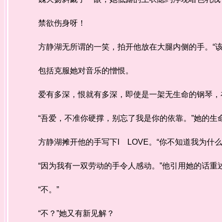
禁欲伤身呀！
方静湖无所谓的一笑，拍开他放在大腿内侧的手。“该
包括克服她对音乐的憎恨。
爱有多深，恨就有多深，即使是一架无生命的钢琴，
“吾爱，不准你硬撑，别忘了我是你的依靠。”她的生
方静湖摊开他的手写下I LOVE。“你不知道我为什
“因为我有一双劳动的手令人感动。”他引用她的话
“不。”
“不？”她又有新见解？