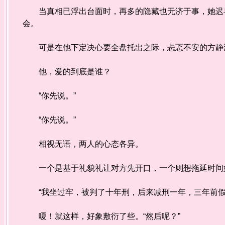
当真相已浮出台面时，再多的隐藏也无济于事，她迟早
会。
可是在他下定决心要全盘托出之际，忐忑不安的方静
他，爱的到底是谁？
“你先说。”
“你先说。”
相视无语，两人的心态各异。
一个是基于礼貌礼让对方先开口，一个则想拖延时间
“我坐过牢，被判了十年刑，后来减刑一年，三年前假
嗄！就这样，好象敷衍了些。“然后呢？”