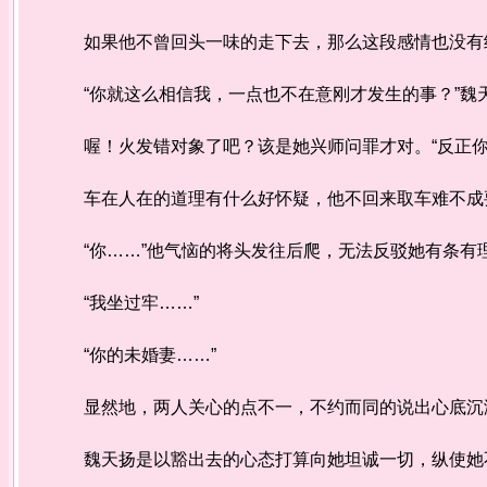
如果他不曾回头一味的走下去，那么这段感情也没
“你就这么相信我，一点也不在意刚才发生的事？”魏
喔！火发错对象了吧？该是她兴师问罪才对。“反正你
车在人在的道理有什么好怀疑，他不回来取车难不成
“你……”他气恼的将头发往后爬，无法反驳她有条
“我坐过牢……”
“你的未婚妻……”
显然地，两人关心的点不一，不约而同的说出心底
魏天扬是以豁出去的心态打算向她坦诚一切，纵使她