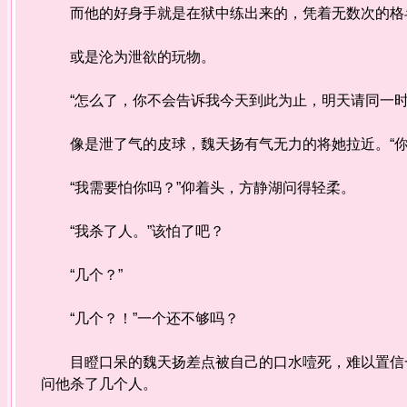
而他的好身手就是在狱中练出来的，凭着无数次的格
或是沦为泄欲的玩物。
“怎么了，你不会告诉我今天到此为止，明天请同一时
像是泄了气的皮球，魏天扬有气无力的将她拉近。“
“我需要怕你吗？”仰着头，方静湖问得轻柔。
“我杀了人。”该怕了吧？
“几个？”
“几个？！”一个还不够吗？
目瞪口呆的魏天扬差点被自己的口水噎死，难以置信一
问他杀了几个人。