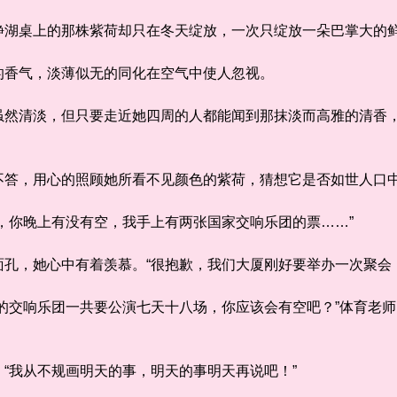
湖桌上的那株紫荷却只在冬天绽放，一次只绽放一朵巴掌大的
香气，淡薄似无的同化在空气中使人忽视。
清淡，但只要走近她四周的人都能闻到那抹淡而高雅的清香，
答，用心的照顾她所看不见颜色的紫荷，猜想它是否如世人口
你晚上有没有空，我手上有两张国家交响乐团的票……”
，她心中有着羡慕。“很抱歉，我们大厦刚好要举办一次聚会
交响乐团一共要公演七天十八场，你应该会有空吧？”体育老师
我从不规画明天的事，明天的事明天再说吧！”