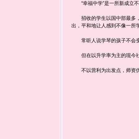
“幸福中学”是一所新成立
招收的学生以国中部最多，人
出，平和地让人感到不像一所
常听人说学琴的孩子不会
但在以升学率为主的现今社
不以营利为出发点，师资优异