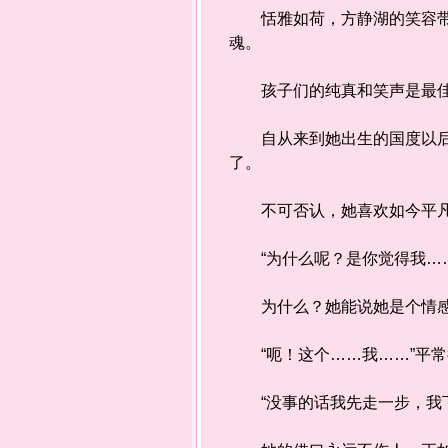
恬雅如荷，方静湖的笑容带给
魂。
孩子们的纯真和笑声是最佳
自从来到她出生的国度以后，
了。
不可否认，她喜欢如今平凡
“为什么呢？是你觉得我……
为什么？她能说她是个情感麻
“呃！这个……我……”平常
“没事的话我先走一步，我下