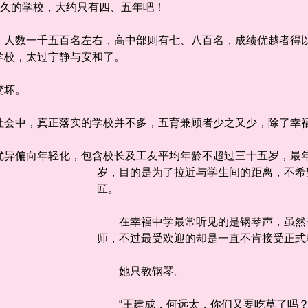
不久的学校，大约只有四、五年吧！
数一千五百名左右，高中部则有七、八百名，成绩优越者得以
学校，太过宁静与安和了。
变坏。
会中，真正落实的学校并不多，五育兼顾者少之又少，除了
偏向年轻化，包含校长及工友平均年龄不超过三十五岁，最年
岁，目的是为了拉近与学生间的距离，不希
匠。
在幸福中学最常听见的是钢琴声，虽然
师，不过最受欢迎的却是一直不肯接受正
她只教钢琴。
“王建成，何远太，你们又要吃草了吗