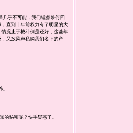
摇几乎不可能，我们锺鼎鼓何四
事，直到十年前权力有了明显的大
，情况止于械斗倒是还好，这些年
场，又放风声私购我们名下的产
养。
知的秘密呢？快手疑惑了。