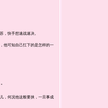
苏，快手想速战速决。
，他可知自己扛下的是怎样的一
”
儿，何况他这般要挟，一旦事成