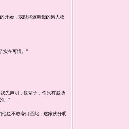
的开始，或能将这鹰似的男人收
实在可惜。”
！
我先声明，这辈子，你只有威胁
的。”
如他也不敢夸口至此，这家伙分明