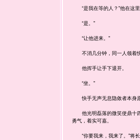
“是我在等的人？”他在这里
“是。”
“让他进来。”
不消几分钟，同一人领着快
他挥手让手下退开。
“坐。”
快手无声无息隐敛者本身原
他光明磊落的微笑使鼎十四心
勇气，着实可嘉。
“你要我来，我来了。”将长