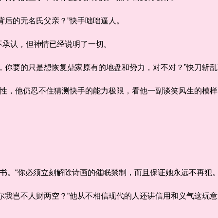
后的无名氏父亲？”快手咄咄逼人。
承认，但神情已经说明了一切。
你要的只是想恢复鼎家原有的地盘和势力，对不对？”快刀斩乱
性，他仍忍不住猜测快手的能力极限，看他一副谈笑风生的模样
书。“你必须立刻解除诗画的催眠禁制，而且保证她永远不再犯。
我岂不人财两空？”他从不相信现代的人还讲信用和义气这玩意