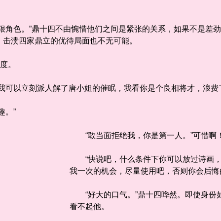
角色。”鼎十四不由惋惜他们之间是紧张的关系，如果不是差劲
，击溃四家鼎立的优待局面也不无可能。
度。
可以立刻派人解了唐小姐的催眠，我看你是个良相将才，浪费了
。”
“敢当面拒绝我，你是第一人。”可惜啊
“快说吧，什么条件下你可以放过诗画，
我一次的机会，尽量使用吧，否则你会后悔
“好大的口气。”鼎十四哗然。即使身份
看不起他。