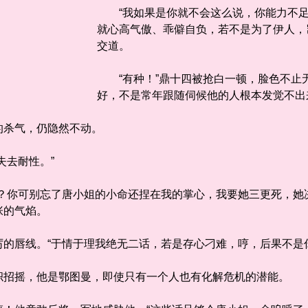
“我如果是你就不会这么说，你能力不足
就心高气傲、乖僻自负，若不是为了伊人，
交道。
“有种！”鼎十四被抢白一顿，脸色不止
好，不是常年跟随伺候他的人根本发觉不出
杀气，仍隐然不动。
去耐性。”
你可别忘了唐小姐的小命还捏在我的掌心，我要她三更死，她决
张的气焰。
唇线。“于情于理我绝无二话，若是存心刁难，哼，后果不是你
招摇，他是鄂图曼，即使只有一个人也有化解危机的潜能。