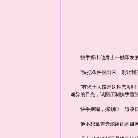
快手探出他身上一触即发的
“快把条件说出来，别让我失
“有求于人该是这种态度吗？
诡异的目光，试图压制快手嚣
快手抿嘴，挥划出一道凌厉的
他不想拿着赤蛇组织的旗帜