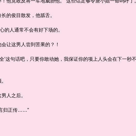
他竟敢反将一军地威胁他。“这些话足够令唐小姐一命呜呼了。
长的俊目散发，他舐舌。
心的人通常不会有好下场的。
会让这男人尝到苦果的？！
全’这句话吧，只要你敢动她，我保证你的项上人头会在下一秒不
颤。
男人之后。
归正传……”