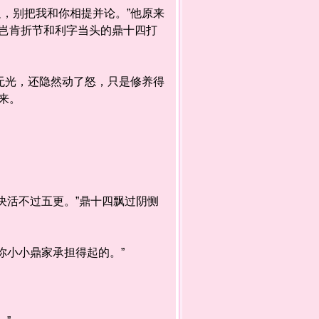
，别把我和你相提并论。”他原来
岂肯折节和利字当头的鼎十四打
无光，还隐然动了怒，只是修养得
来。
活不过五更。”鼎十四飘过阴恻
小小鼎家承担得起的。”