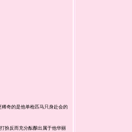
稀奇的是他单枪匹马只身赴会的
打扮反而充分酝酿出属于他华丽