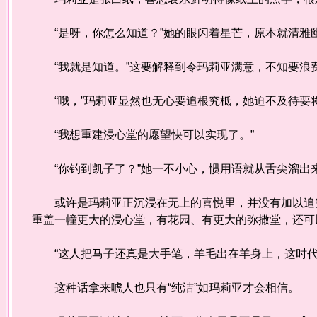
“是呀，你怎么知道？”她的眼闪着星芒，原本就清雅
“我就是知道。”这要解释到令玛莉亚满意，不知要浪
“哦，”玛莉亚显然也无心要追根究柢，她迫不及待要
“我想重建浸心堂的愿望快可以实现了。”
“你钓到凯子了？”她一不小心，惯用语就从舌尖溜出
或许是玛莉亚正沉浸在无上的喜悦里，并没有加以追究
重盖一幢更大的浸心堂，有花园、有更大的弥撒堂，还可
“这人把马子还真是大手笔，羊毛出在羊身上，这时代
这种话拿来唬人也只有“纯洁”如玛莉亚才会相信。