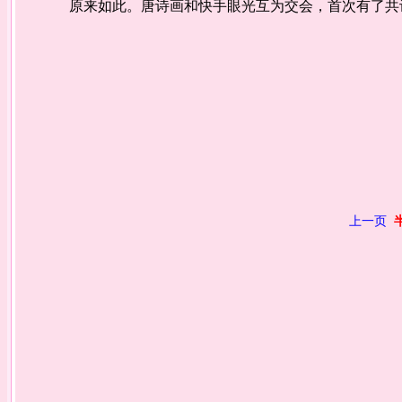
原来如此。唐诗画和快手眼光互为交会，首次有了共
上一页