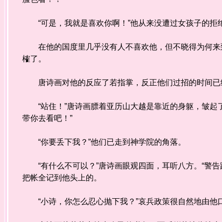
“可是，我就是喜欢你啊！”他从来没遭过女孩子的拒
在他的国度里几乎没有人不喜欢他，但不晓得为何来到
榷了。
唐诗画对他的反应了若指掌，反正他们过招的时间已经
“站住！”唐诗画膘着亚历山大越是靠近的身躯，皱起了
带你去看吧！”
“你要丢下我？”他们已走到神学院的角落。
“有什么不可以？”唐诗画眼观四面，耳听八方。“警告
把帐全记到他头上的。
“小诗，你怎么忍心抛下我？”哀兵政策很自然地由他