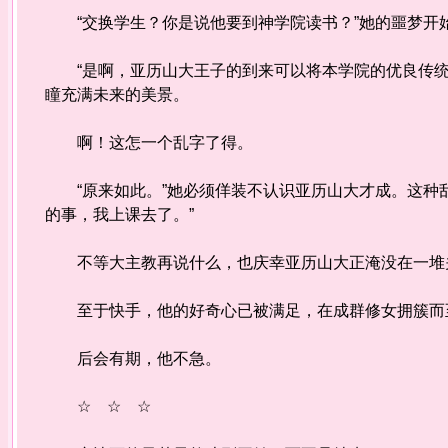
“交换学生？你是说他要到神学院读书？”她的噩梦开
“是啊，亚历山大王子的到来可以将本学院的优良传统
瞳充满未来的美景。
啊！这怎一个乱字了得。
“原来如此。”她必须佯装不认识亚历山大才成。这种乱
的事，我上课去了。”
不等大主教再说什么，也庆幸亚历山大正淹没在一堆关
至于快手，他的好奇心已被满足，在成群修女拥簇而
后会有期，他不急。
☆ ☆ ☆