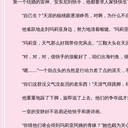
第一个结婚的雷神、安东尼到快手，他都要求人家快快生
“自己生？”天涯的核桃眼逐渐睁亮，对啊，为什么不
他雀跃地走到玛莉亚身边，努力地清着喉咙。“玛莉亚
“玛莉亚，天气那么好我带你兜风去。”三颗大头在天
“对，对，对，借快手的游艇好了，咱们出海钓鱼，很
“嗯……”一个劲点头的当然是行动力差了点的涯天，
“你们这群没义气没血泪的老东西！”天涯气得跳脚，
他重重地跺了下脚，旋即追了上去。他们的争夺战才
一室的安静好不容易还给快手和唐诗画。
“你猜他们谁会得到玛莉亚阿姨的青睐？”她也颇为关