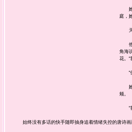
她是
庭，
天涯
他原
角海
花。
“倒
她摇
颊。
“我
始终没有多话的快手随即抽身追着情绪失控的唐诗画而