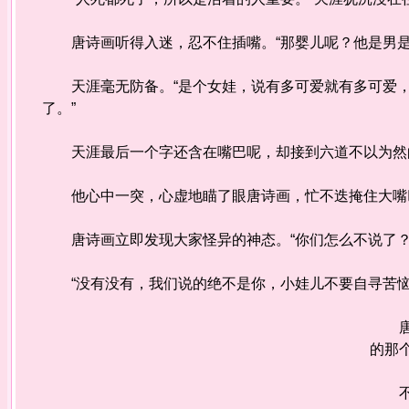
唐诗画听得入迷，忍不住插嘴。“那婴儿呢？他是男是
天涯毫无防备。“是个女娃，说有多可爱就有多可爱，
了。”
天涯最后一个字还含在嘴巴呢，却接到六道不以为然
他心中一突，心虚地瞄了眼唐诗画，忙不迭掩住大嘴
唐诗画立即发现大家怪异的神态。“你们怎么不说了？
“没有没有，我们说的绝不是你，小娃儿不要自寻苦恼
唐诗
的那
不可