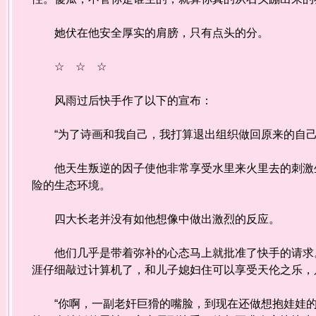
她伏在他安全厚实的肩膀，只有点头的分。
☆ ☆ ☆
风雨过后快手作了以下的宣布：
“为了诗画和我自己，我打算退出组织做回原来的自己
他天生叛逆的因子使他非常享受水里来火里去的刺激生
险的生态环境。
四大长老并没有如他想像中做出激烈的反应。
他们几乎是带着弥补的心态马上就批准了快手的请求。
涯仔细敲过计算机了，和儿子媳妇住可以享受天伦之乐，
“你啊，一副老奸巨猾的嘴脸，到现在还做想抱娃娃的美