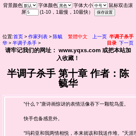
背景颜色
字体颜色
字体大小
鼠标双击滚
屏
(1-10，1最慢，10最快）
位置:
首页
>
作家列表
>
陈毓
繁體中文
上一页
半调子杀手
华
>
半调子杀手
>
目录
下一页
请牢记我们的网址： www.yqxs.com 或把本站加
入收藏！
半调子杀手 第十章 作者：陈
毓华
“什么？”唐诗画惊讶的表情活像吞下一颗鸵鸟蛋。
快手也备感意外。
“玛莉亚和我两情相悦，本来就该和我送作堆。”天涯