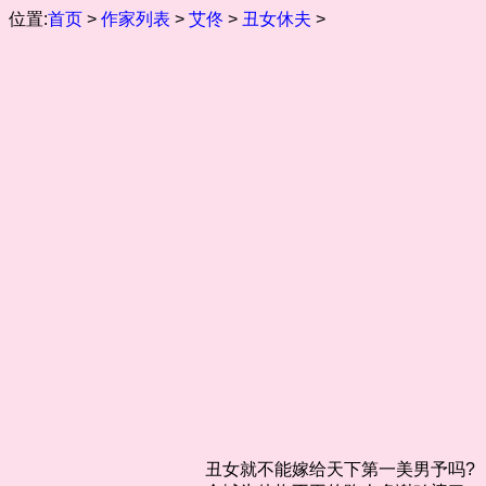
位置:
首页
>
作家列表
>
艾佟
>
丑女休夫
>
丑女就不能嫁给天下第一美男予吗?