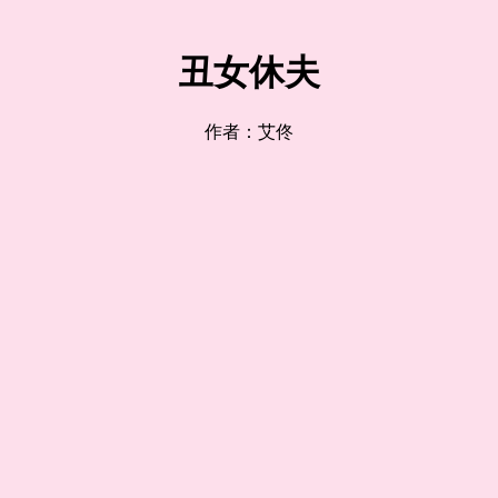
丑女休夫
作者：艾佟