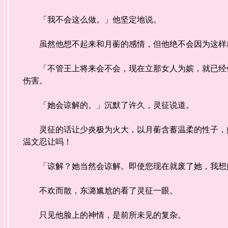
「我不会这么做。」他坚定地说。
虽然他想不起来和月蘅的感情，但他绝不会因为这样
「不管王上将来会不会，现在立那女人为嫔，就已经伤
伤害。
「她会谅解的。」沉默了许久，灵征说道。
灵征的话让少炎极为火大，以月蘅含蓄温柔的性子，她
温文忍让吗！
「谅解？她当然会谅解。即使您现在就废了她，我想她
不欢而散，东潞尴尬的看了灵征一眼。
只见他脸上的神情，是前所未见的复杂。