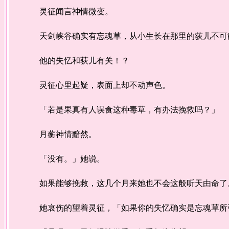
灵征闻言神情微变。
天剑峡谷确实有忘魂草，从小生长在那里的荻儿不可能
他的失忆和荻儿有关！？
灵征心里起疑，表面上却不动声色。
「若是果真有人误食这种毒草，有办法挽救吗？」
月蘅神情黯然。
「没有。」她说。
如果能够挽救，这几个月来她也不会这般听天由命了
她哀伤的望着灵征，「如果你的失忆确实是忘魂草所引