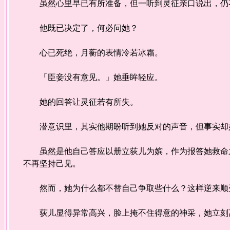
虽然心里早已有所准备，但一听到灵征亲口说出，仍
他既已决定了，何必问她？
心已死绝，月蘅的表情冷若冰霜。
「臣妾没有意见。」她垂眸轻应。
她的回答让灵征若有所失。
潜意识里，其实他期盼听到她反对的声音，但事实却
虽然是他自己答应以册立荻儿为嫔，作为报答她救命之
不再坚持己见。
然而，她为什么都不替自己争取些什么？这样逆来顺
荻儿显得异常高兴，脸上掩不住得意的神采，她立刻离