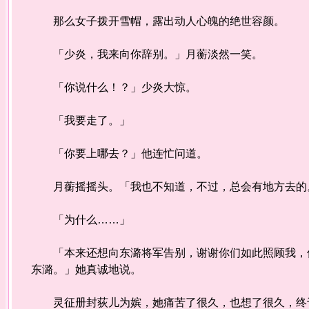
那么女子拨开雪帽，露出动人心魄的绝世容颜。
「少炎，我来向你辞别。」月蘅淡然一笑。
「你说什么！？」少炎大惊。
「我要走了。」
「你要上哪去？」他连忙问道。
月蘅摇摇头。「我也不知道，不过，总会有地方去的
「为什么……」
「本来还想向东潞将军告别，谢谢你们如此照顾我，但
东潞。」她真诚地说。
灵征册封荻儿为嫔，她痛苦了很久，也想了很久，终