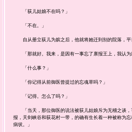
「荻儿姑娘不在吗？」
「不在。」
自从册立荻儿为嫔之后，他就将她迁到别的院落，平
「那就好。我来，是因有一事忘了禀报王上，我认为
「什么事？」
「你记得从前御医曾提过的忘魂草吗？」
「记得。怎么了吗？」
「当天，那位御医的说法被荻儿姑娘斥为无稽之谈，可
报，天剑峡谷和荻花村一带，的确有生长着一种被称为忘
病状。」