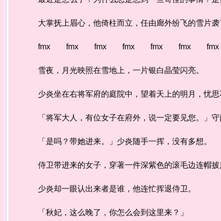
大掌抚上眉心，他倚柱而立，任由廊外纷飞的雪片袭
fmx fmx fmx fmx fmx fmx fmx
雪夜，月光映照在雪地上，一片银白晶莹闪亮。
少炎坐在右将军府的庭院中，望着天上的明月，忧思
「将军大人，有位女子在府外，说一定要见您。」守
「是吗？带她进来。」少炎随手一挥，没有多想。
侍卫带进来的女子，穿著一件深紫色的滚毛边连帽披风
少炎却一眼认出来者是谁，他连忙挥退侍卫。
「秋妃，这么晚了，你怎么会到这里来？」