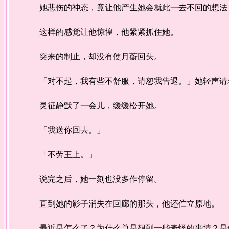
她悲伤的神态，竟让他产生她会就此一去不回的想法
这样的感觉让他惊惶，他紧紧抓住她。
突来的制止，却没有使月蘅回头。
「对不起，我有些不舒服，请恕我告退。」她轻声请
灵征静默了一会儿，缓缓松开她。
「我送你回去。」
「不劳王上。」
说完之后，她一刻也没多作停留。
直到她的影子消失在回廊的那头，他还伫立原地。
最近是怎么了？为什么总是想到一些奇怪的事情？是