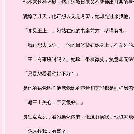
他本来这样怀疑，然而这数日来又不曾传出月蘅的身
犹豫了几天，他正想去见见月蘅，她却先过来找他。
「参见王上。」她站在他的书案前方，恭谨有礼。
「我正想去找你。」他的目光凝在她身上，不意外的
「王上有事吩咐吗？」她脸上带着微笑，笑意却无法
「只是想看看你好不好？」
是他的错觉吗？他感觉她的声音和笑容都是那样飘怱迷
「谢王上关心，臣妾很好。」
灵征点点头，看她虽然体弱，但没有病状，他也就放
「你来找我，有事？」