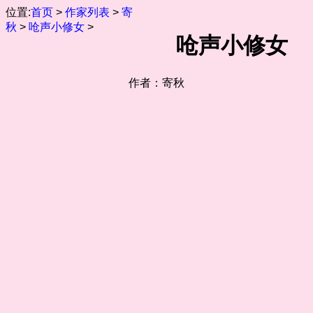
位置:
首页
>
作家列表
>
寄
秋
>
呛声小修女
>
呛声小修女
作者：寄秋