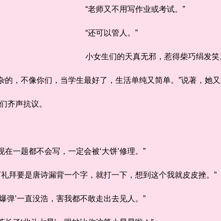
“老师又不用写作业或考试。”
“还可以管人。”
小女生们的天真无邪，惹得柴巧绢发笑
的，不像你们，当学生最好了，生活单纯又简单。”说著，她又
们齐声抗议。
一题都不会写，一定会被‘大饼’修理。”
下礼拜要是唐诗漏背一个字，就打一下，想到这个我就皮皮挫。”
弹’一直没浩，害我都不敢走出去见人。”