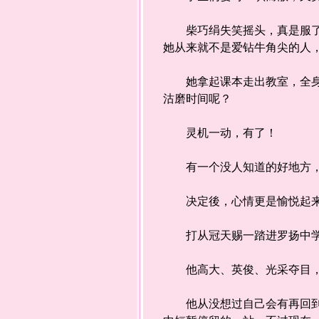
柴巧绢失笑摇头，真是服了这
她从来就不是爱钻牛角尖的人
她拿起课本走出教室，全身沐
沽磨时间呢？
灵机一动，有了！
有一个没人知道的好地方，
决定後，心情更是愉悦起来
打从冠天赐一踏进罗扬中学
他高大、英俊、光采夺目，加
他从没想过自己会有再回到母