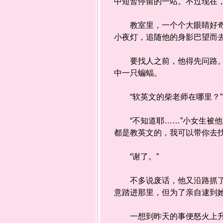
中短暂停留的一站。不过现在
教室里，一个个大眼睛好奇地
小夜灯，追随他的身影巴望而
要找人之前，他得先问路。用
中一只蝙蝠。
“软英文的柴老师在哪里？”
“不知道耶……”小女生被他
都是教英文的，我可以带你去找
“谢了。”
不多说废话，他又沿路抓了几
意踏进那里，但为了亲自逮到
一想到昨天的事便怒火上升。