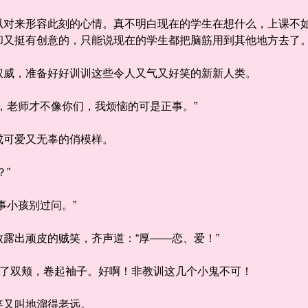
来形容此刻的心情。真不明白现在的学生在想什么，上课不如
却又挺有创意的，只能说现在的学生都把脑筋用到其他地方去了
威，准备好好训训这些令人又气又好笑的新新人类。
老师才不像你们，我烦恼的可是正事。”
可爱又无辜的俏模样。
”
小孩别过问。”
出顽皮的贼笑，齐声道：“厚——恋、爱！”
了双颊，卷起袖子。好啊！非教训这几个小鬼不可！
又叫地溜得老远。