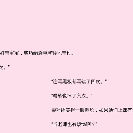
好奇宝宝，柴巧绢避重就轻地带过。
。”
“连写黑板都写错了四次。”
“粉笔也掉了六次。”
柴巧绢笑得一脸尴尬，如果她们上课有
“当老师也有烦恼啊？”