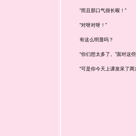
“而且那口气很长喔！”
“对呀对呀！”
有这么明显吗？
“你们想太多了。”面对这些
“可是你今天上课发呆了两次