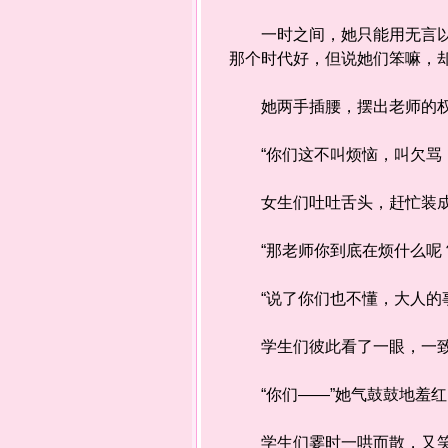
一时之间，她只能用无言以对
那个时代好，但说她们笨嘛，
她两手插腰，摆出老师的权
“你们这不叫烦恼，叫欠骂，
女生们吐吐舌头，赶忙装成
“那老师你到底在烦什么呢？
“说了你们也不懂，大人的事
学生们彼此看了一眼，一致露
“你们——”她气鼓鼓地羞红
学生们霎时一哄而散，又笑