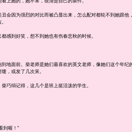
看上她的，她不笨，很清楚自己的条件。
会因为强烈的对比而被凸显出来，怎么配对都轮不到她跟他，
吉。
都感到好笑，想不到她也有伤春悲秋的时候。
地面前。柴老师是她们最喜欢的英文老师，像她们这个年纪的
喷嚏，或发了几次呆。
柴巧绢记得，这几个是班上挺活泼的学生。
。
到喔！”