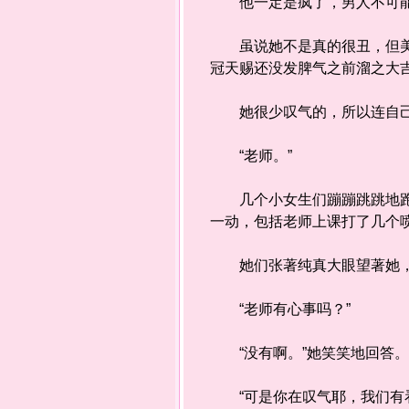
他一定是疯了，男人不可能
虽说她不是真的很丑，但美丑
冠天赐还没发脾气之前溜之大
她很少叹气的，所以连自己
“老师。”
几个小女生们蹦蹦跳跳地跑到
一动，包括老师上课打了几个
她们张著纯真大眼望著她，
“老师有心事吗？”
“没有啊。”她笑笑地回答
“可是你在叹气耶，我们有看