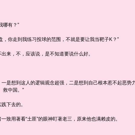
哪有？”
，你走到我练习投球的范围，不就是要让我当靶子K？”
出来，不，应该说，是不知道要说什么好。
是想到这人的逻辑观念超强，二是想到自己根本惹不起恶势力
、救中国。”
践下去的。
致用著看“土匪”的眼神盯著老三，原来他也满赖皮的。