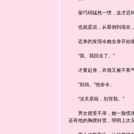
柴巧绢猛然一愣，这才迟钝的
也就是说，从晕倒到现在，
迟来的发现令她全身开始僵
“我、我回去了。”
才要起身，衣领又被不客气
“别动。”他命令。
“没关系啦，别管我。”
男女授受不亲，她一脸慌张样
还有他的胸膛好宽，明明上次