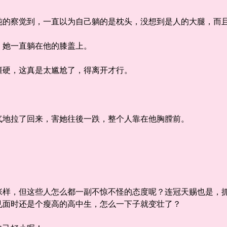
察觉到，一直以为自己躺的是枕头，没想到是人的大腿，而且
她一直躺在他的膝盖上。
硬，这真是太尴尬了，得离开才行。
地拉了回来，害她往後一跌，整个人靠在他胸膛前。
，但这些人怎么都一副不惊不怪的态度呢？连冠天赐也是，抓
见面时还是个瘦高的高中生，怎么一下子就变壮了？