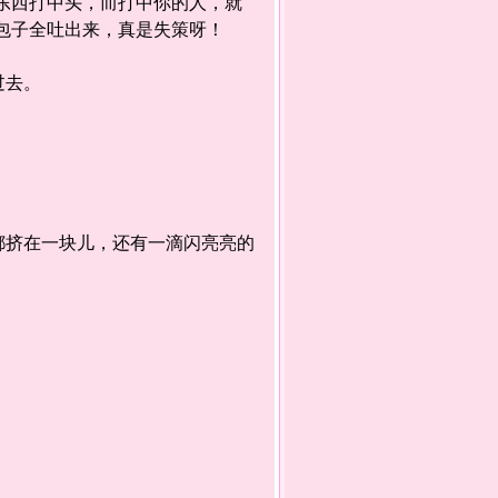
东西打中头，而打中你的人，就
包子全吐出来，真是失策呀！
过去。
挤在一块儿，还有一滴闪亮亮的