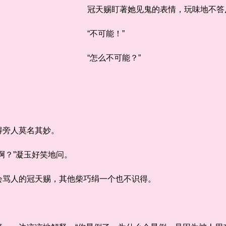
冠天赐盯著她见鬼的表情，玩味地不答反
“不可能！”
“怎么不可能？”
旁人莫名其妙。
？”凝玉好笑地问。
骂人的冠天赐，其他柴巧绢一个也不识得。