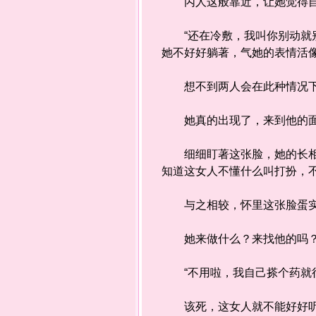
丙人这般靠近，让她觉得自
“还在冷敷，我叫你别动就别
她不好好躺著，气她的表情活
想不到两人会在此种情况下
她真的出现了，来到他的面前
细细盯著这张脸，她的长相没
知道这女人不懂什么叫打扮，
与之相较，怀里这张脸蛋实
她来做什么？来找他的吗？
“不用啦，我自己搽个药就行
该死，这女人就不能好好听