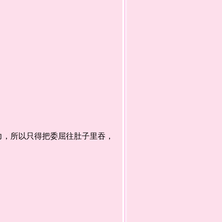
，所以只得把委屈往肚子里吞，