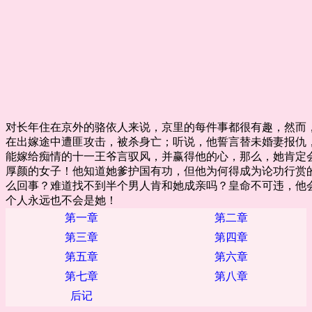
对长年住在京外的骆依人来说，京里的每件事都很有趣，然而
在出嫁途中遭匪攻击，被杀身亡；听说，他誓言替未婚妻报仇
能嫁给痴情的十一王爷言驭风，并赢得他的心，那么，她肯定
厚颜的女子！他知道她爹护国有功，但他为何得成为论功行赏
么回事？难道找不到半个男人肯和她成亲吗？皇命不可违，他
个人永远也不会是她！
第一章
第二章
第三章
第四章
第五章
第六章
第七章
第八章
后记