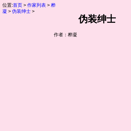
位置:
首页
>
作家列表
>
桦
凝
>
伪装绅士
>
伪装绅士
作者：桦凝