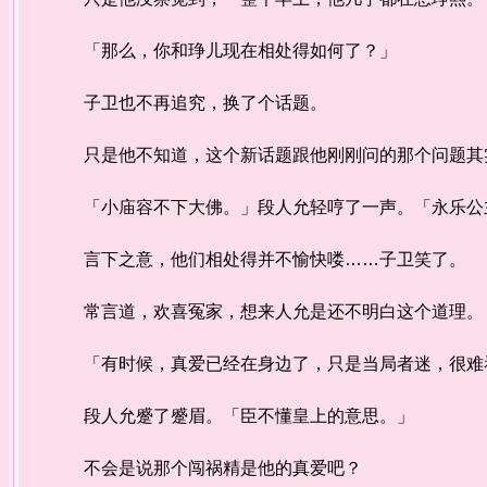
「那么，你和琤儿现在相处得如何了？」
子卫也不再追究，换了个话题。
只是他不知道，这个新话题跟他刚刚问的那个问题其实
「小庙容不下大佛。」段人允轻哼了一声。「永乐公
言下之意，他们相处得并不愉快喽……子卫笑了。
常言道，欢喜冤家，想来人允是还不明白这个道理。
「有时候，真爱已经在身边了，只是当局者迷，很难
段人允蹙了蹙眉。「臣不懂皇上的意思。」
不会是说那个闯祸精是他的真爱吧？