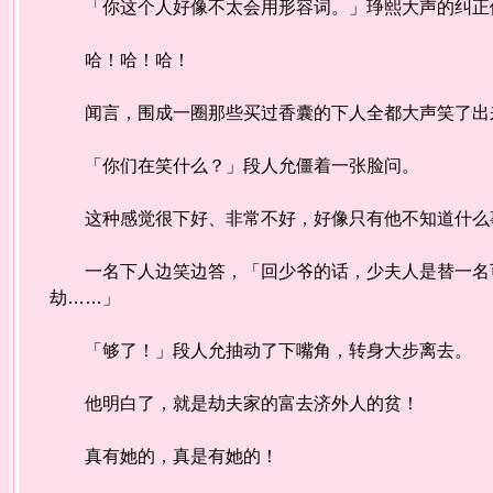
「你这个人好像不太会用形容词。」琤熙大声的纠正他
哈！哈！哈！
闻言，围成一圈那些买过香囊的下人全都大声笑了出来
「你们在笑什么？」段人允僵着一张脸问。
这种感觉很下好、非常不好，好像只有他不知道什么
一名下人边笑边答，「回少爷的话，少夫人是替一名可
劫……」
「够了！」段人允抽动了下嘴角，转身大步离去。
他明白了，就是劫夫家的富去济外人的贫！
真有她的，真是有她的！