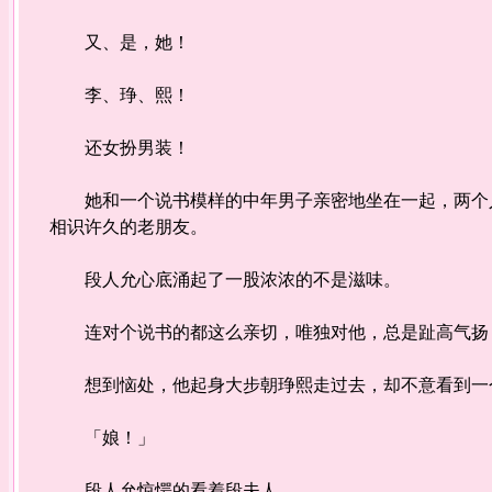
又、是，她！
李、琤、熙！
还女扮男装！
她和一个说书模样的中年男子亲密地坐在一起，两个人
相识许久的老朋友。
段人允心底涌起了一股浓浓的不是滋味。
连对个说书的都这么亲切，唯独对他，总是趾高气扬，
想到恼处，他起身大步朝琤熙走过去，却不意看到一
「娘！」
段人允惊愕的看着段夫人。