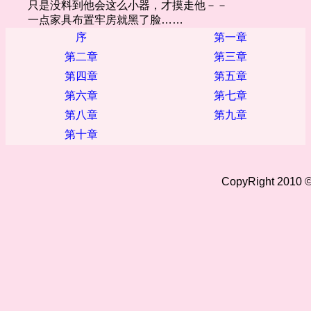
只是没料到他会这么小器，才摸走他－－
一点家具布置牢房就黑了脸……
序
第一章
第二章
第三章
第四章
第五章
第六章
第七章
第八章
第九章
第十章
CopyRight 2010 