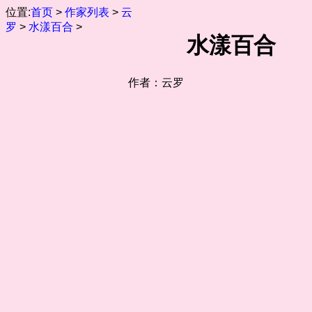
位置:
首页
>
作家列表
>
云
罗
>
水漾百合
>
水漾百合
作者：云罗