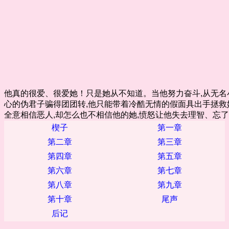
他真的很爱、很爱她！只是她从不知道。当他努力奋斗,从无名
心的伪君子骗得团团转,他只能带着冷酷无情的假面具出手拯救
全意相信恶人,却怎么也不相信他的她,愤怒让他失去理智、忘
楔子
第一章
第二章
第三章
第四章
第五章
第六章
第七章
第八章
第九章
第十章
尾声
后记